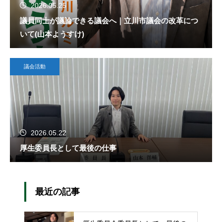
2026.05.25
議員同士が議論できる議会へ｜立川市議会の改革につ
いて(山本ようすけ)
議会活動
2026.05.22
厚生委員長として最後の仕事
最近の記事