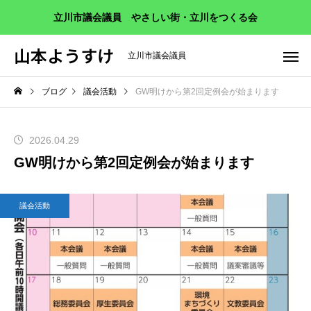
立川市議会議員 やさしい街・立川をつくる会
山本ようすけ
立川市議会議員
ブログ
議会活動
GW明けから第2回定例会が始まります
2026.04.29
GW明けから第2回定例会が始まります
議会活動