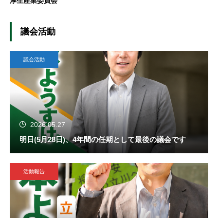
厚生産業委員会
議会活動
議会活動
2026.05.27
明日(5月28日)、4年間の任期として最後の議会です
活動報告