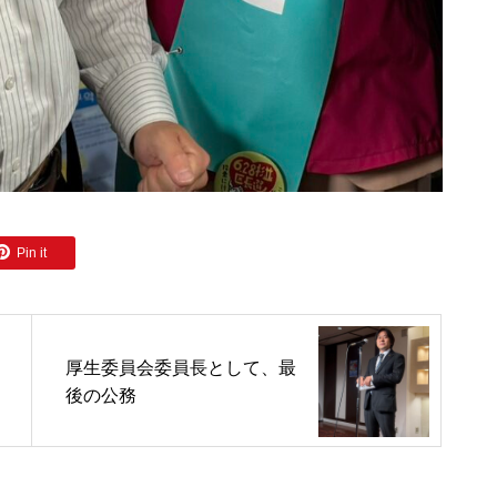
Pin it
厚生委員会委員長として、最
後の公務