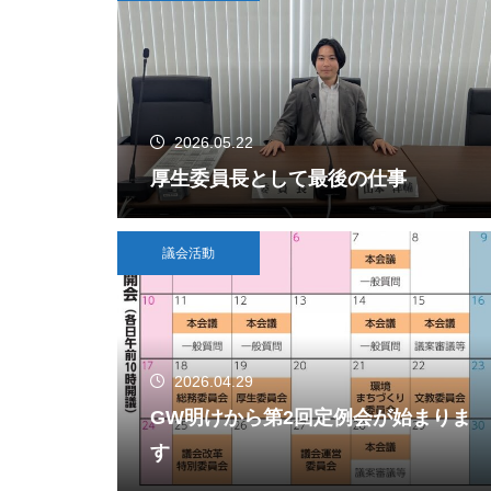
2026.05.22
厚生委員長として最後の仕事
議会活動
2026.04.29
GW明けから第2回定例会が始まりま
す