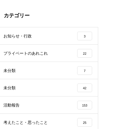
カテゴリー
お知らせ・行政
3
プライベートのあれこれ
22
未分類
7
未分類
42
活動報告
153
考えたこと・思ったこと
25