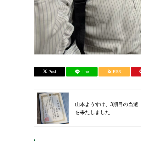
Post
Line
RSS
山本ようすけ、3期目の当選
を果たしました