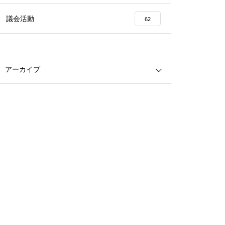
議会活動
62
アーカイブ