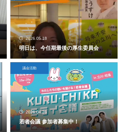
2026.05.18
明日は、今任期最後の厚生委員会
議会活動
2026.04.26
若者会議 参加者募集中！