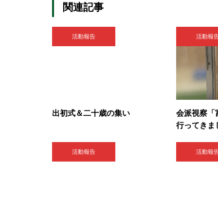
関連記事
活動報告
活動報
出初式＆二十歳の集い
会派視察「
行ってきま
活動報告
活動報