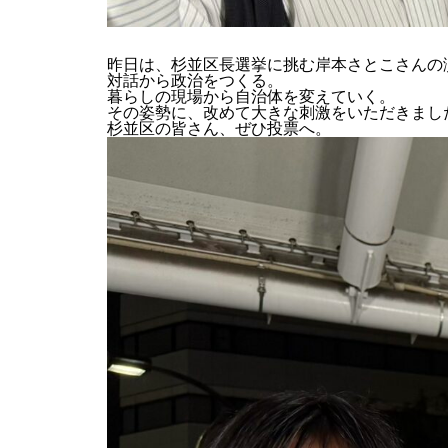
昨日は、杉並区長選挙に挑む岸本さとこさんの
対話から政治をつくる。
暮らしの現場から自治体を変えていく。
その姿勢に、改めて大きな刺激をいただきまし
杉並区の皆さん、ぜひ投票へ。