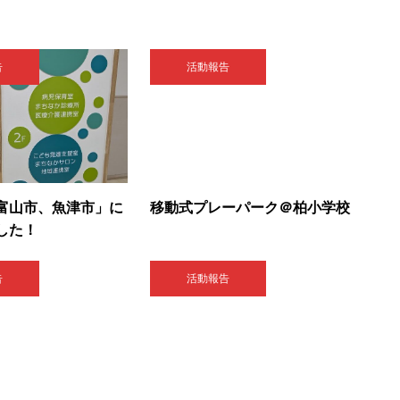
告
活動報告
富山市、魚津市」に
移動式プレーパーク＠柏小学校
した！
告
活動報告