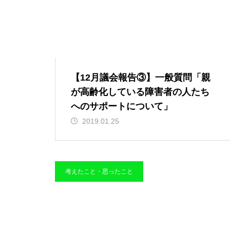
【12月議会報告③】一般質問「親
が高齢化している障害者の人たち
へのサポートについて」
2019.01.25
考えたこと・思ったこと