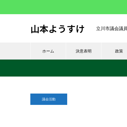
山本ようすけ
立川市議会議
ホーム
決意表明
政策
議会活動