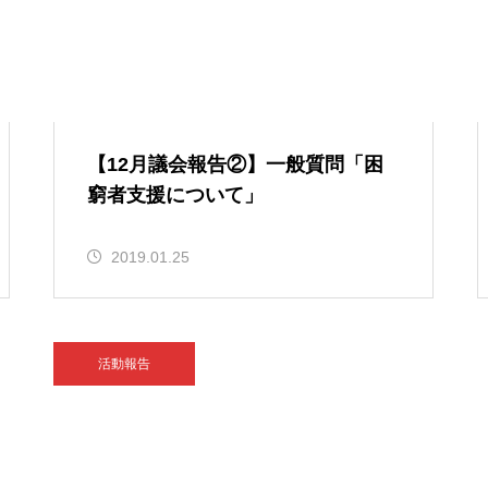
【12月議会報告②】一般質問「困
窮者支援について」
2019.01.25
活動報告