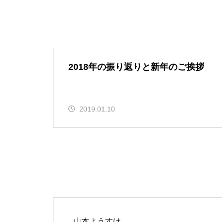
2018年の振り返りと新年のご挨拶
2019.01.10
山本ようすけ