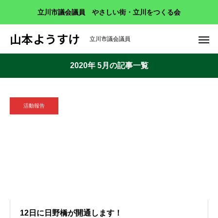
立川市議会議員 やさしい街・立川をつくる会
山本ようすけ
立川市議会議員
2020年 5月の記事一覧
活動報告
12日に日野橋が開通します！