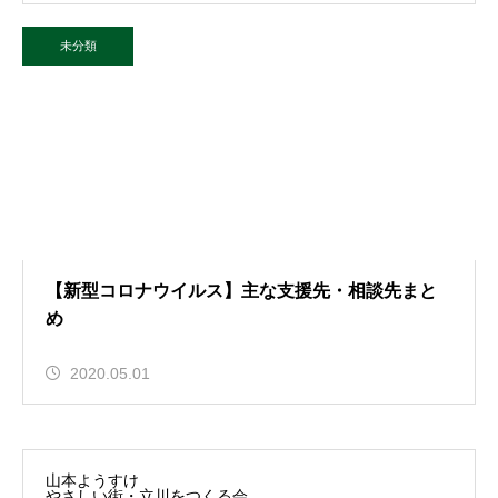
未分類
【新型コロナウイルス】主な支援先・相談先まと
め
2020.05.01
山本ようすけ
やさしい街・立川をつくる会