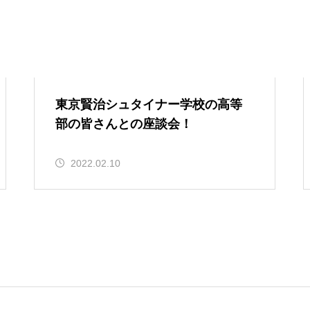
東京賢治シュタイナー学校の高等
部の皆さんとの座談会！
2022.02.10