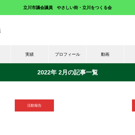
立川市議会議員 やさしい街・立川をつくる会
員
実績
プロフィール
動画
2022年 2月の記事一覧
活動報告