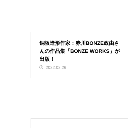
銅板造形作家：赤川BONZE政由さ
んの作品集「BONZE WORKS」が
出版！
2022.02.26