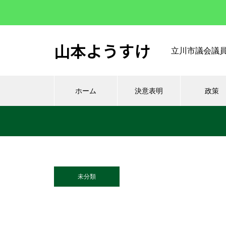
山本ようすけ
立川市議会議
ホーム
決意表明
政策
未分類