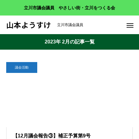
立川市議会議員 やさしい街・立川をつくる会
山本ようすけ
立川市議会議員
2023年 2月の記事一覧
議会活動
【12月議会報告③】補正予算第9号