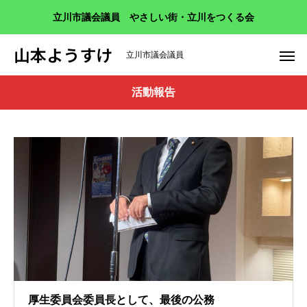
立川市議会議員 やさしい街・立川をつくる会
山本ようすけ
立川市議会議員
活動報告
厚生委員会委員長として、最後の公務