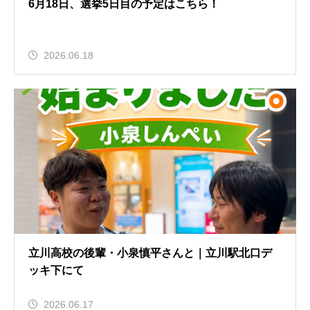
6月18日、選挙5日目の予定はこちら！
2026.06.18
立川高校の後輩・小泉慎平さんと｜立川駅北口デ
ッキ下にて
2026.06.17