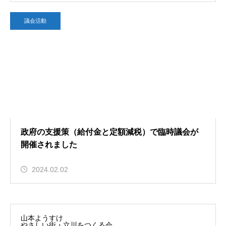
議会活動
政府の支援策（給付金と定額減税）で臨時議会が
開催されました
2024.02.02
山本ようすけ
やさしい街・立川をつくる会