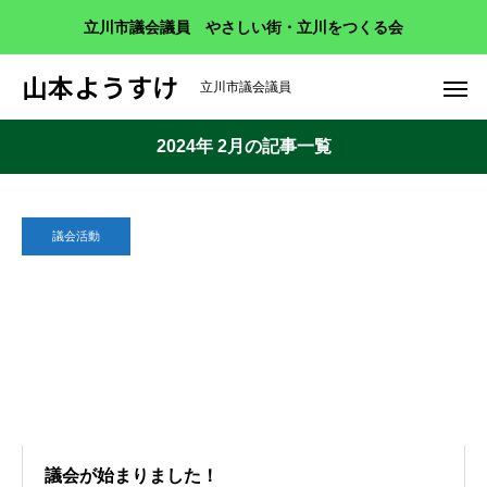
立川市議会議員 やさしい街・立川をつくる会
山本ようすけ
立川市議会議員
2024年 2月の記事一覧
議会活動
議会が始まりました！