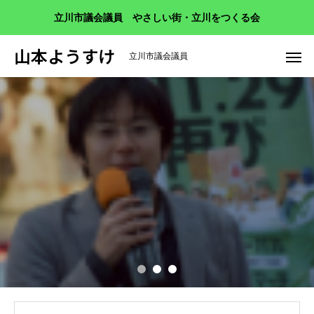
立川市議会議員 やさしい街・立川をつくる会
山本ようすけ
立川市議会議員