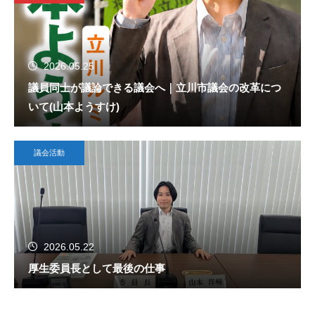
2026.05.25
議員同士が議論できる議会へ｜立川市議会の改革につ
いて(山本ようすけ)
議会活動
2026.05.22
厚生委員長として最後の仕事