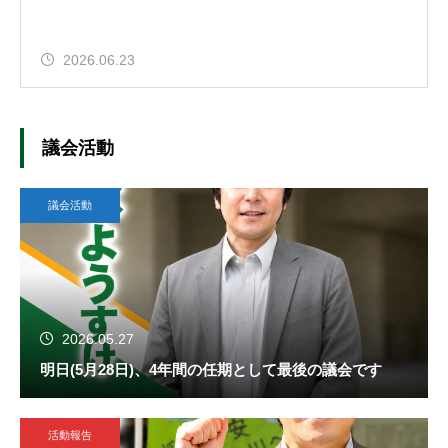
2026.06.23
議会活動
議会活動
2026.05.27
明日(5月28日)、4年間の任期として最後の議会です
活動報告