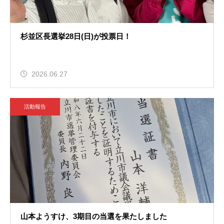
杉並区長選挙28日(日)が投票日！
2026.06.27
活動報告
山本ようすけ、3期目の当選を果たしました