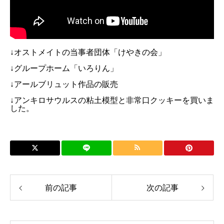
↓オストメイトの当事者団体「けやきの会」
↓グループホーム「いろりん」
↓アールブリュット作品の販売
↓アンキロサウルスの粘土模型と非常口クッキーを買いま
した。
前の記事
次の記事