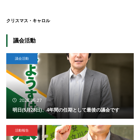
クリスマス・キャロル
議会活動
議会活動
2026.05.27
明日(5月28日)、4年間の任期として最後の議会です
活動報告