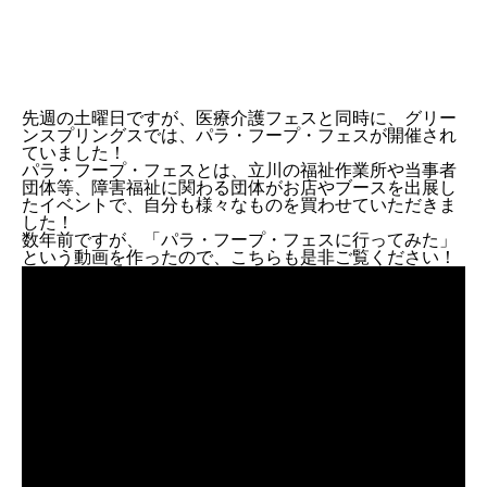
先週の土曜日ですが、医療介護フェスと同時に、グリー
ンスプリングスでは、パラ・フープ・フェスが開催され
ていました！
パラ・フープ・フェスとは、立川の福祉作業所や当事者
団体等、障害福祉に関わる団体がお店やブースを出展し
たイベントで、自分も様々なものを買わせていただきま
した！
数年前ですが、「パラ・フープ・フェスに行ってみた」
という動画を作ったので、こちらも是非ご覧ください！