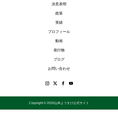
決意表明
政策
実績
プロフィール
動画
発行物
ブログ
お問い合わせ
Copyright © 2020山本ようすけ公式サイト