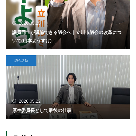
2026.05.25
議員同士が議論できる議会へ｜立川市議会の改革につ
いて(山本ようすけ)
議会活動
2026.05.22
厚生委員長として最後の仕事