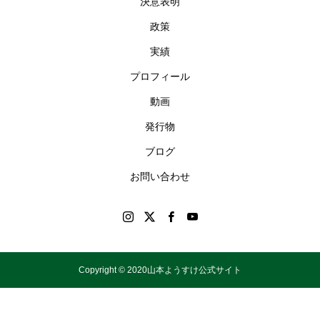
決意表明
政策
実績
プロフィール
動画
発行物
ブログ
お問い合わせ
Copyright © 2020山本ようすけ公式サイト