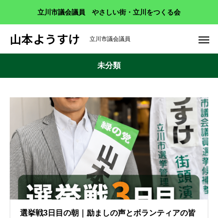
立川市議会議員 やさしい街・立川をつくる会
山本ようすけ
立川市議会議員
未分類
選挙戦3日目の朝｜励ましの声とボランティアの皆