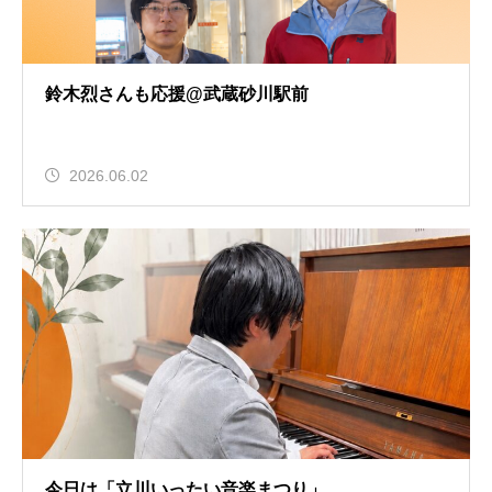
鈴木烈さんも応援@武蔵砂川駅前
2026.06.02
今日は「立川いったい音楽まつり」