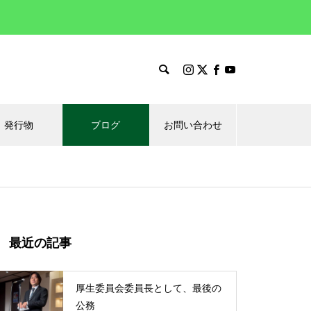
発行物
ブログ
お問い合わせ
最近の記事
厚生委員会委員長として、最後の
公務