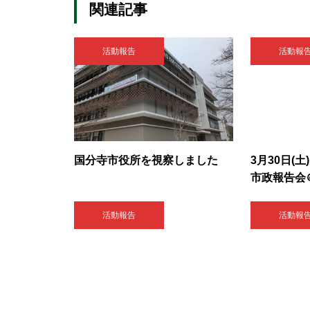
関連記事
活動報告
活動報
国分寺市役所を視察しました
3月30日(
市政報告会
活動報告
活動報