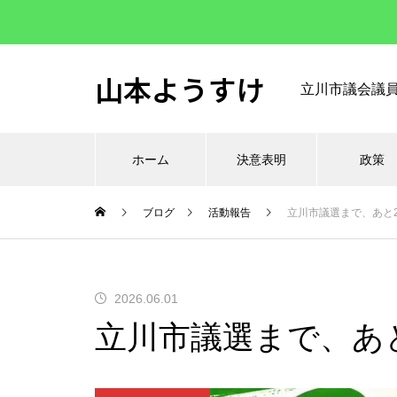
山本ようすけ
立川市議会議
ホーム
決意表明
政策
ブログ
活動報告
立川市議選まで、あと
2026.06.01
立川市議選まで、あ