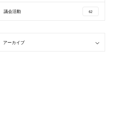
議会活動
62
アーカイブ