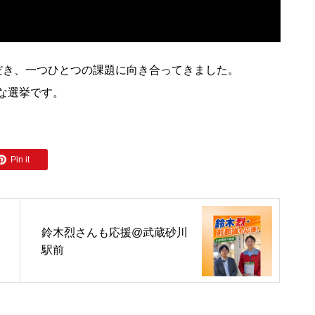
だき、一つひとつの課題に向き合ってきました。
な選挙です。
Pin it
鈴木烈さんも応援@武蔵砂川
駅前