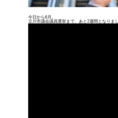
今日から6月。
立川市議会議員選挙まで、あと2週間となりま