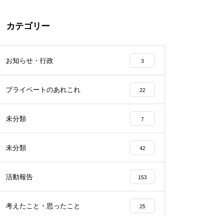
カテゴリー
お知らせ・行政
3
プライベートのあれこれ
22
未分類
7
未分類
42
活動報告
153
考えたこと・思ったこと
25