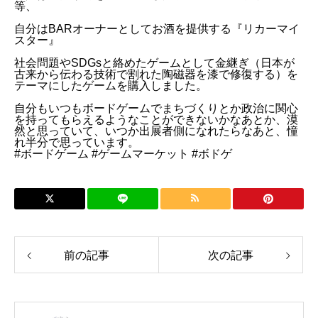
等、
自分はBARオーナーとしてお酒を提供する『リカーマイ
スター』
社会問題やSDGsと絡めたゲームとして金継ぎ（日本が
古来から伝わる技術で割れた陶磁器を漆で修復する）を
テーマにしたゲームを購入しました。
自分もいつもボードゲームでまちづくりとか政治に関心
を持ってもらえるようなことができないかなあとか、漠
然と思っていて、いつか出展者側になれたらなあと、憧
れ半分で思っています。
#ボードゲーム #ゲームマーケット #ボドゲ
前の記事
次の記事