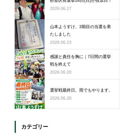
杉並区長選挙28日(日)が投票日！
2026.06.27
山本ようすけ、3期目の当選を果
たしました
2026.06.23
感謝と責任を胸に｜7日間の選挙
戦を終えて
2026.06.20
選挙戦最終日。雨でもやります。
2026.06.20
カテゴリー