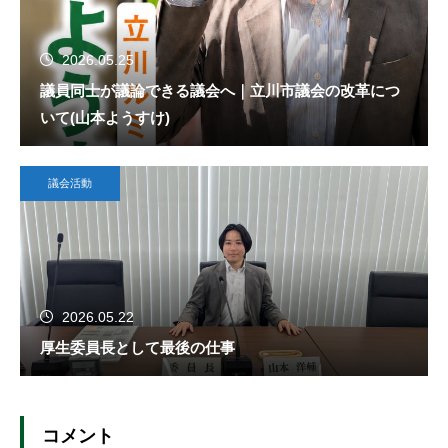
2026.05.25
議員同士が議論できる議会へ｜立川市議会の改革につ
いて(山本ようすけ)
議会活動
2026.05.22
厚生委員長として最後の仕事
コメント