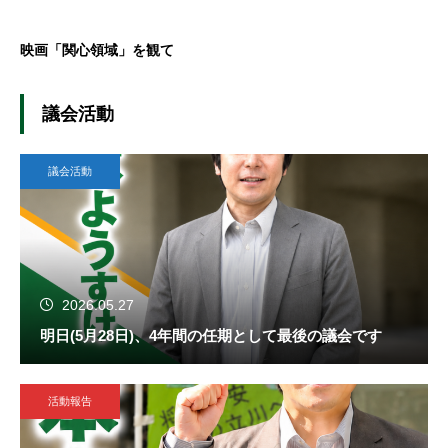
映画「関心領域」を観て
議会活動
議会活動
2026.05.27
明日(5月28日)、4年間の任期として最後の議会です
活動報告