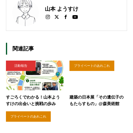
山本 ようすけ
関連記事
活動報告
プライベートのあれこれ
すごろくでわかる！山本よう
建築の日本展「その遺伝子の
すけの出会いと挑戦の歩み
もたらすもの」@森美術館
プライベートのあれこれ