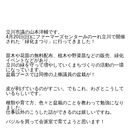
立川市議の山本洋輔です。
4月20日(日)にファーマーズセンターみのーれ立川で開催
された「緑化まつり」に行ってきました！
苗木や花苗の無料配布、植木や野菜苗などの販売、緑化
イベントなどがあり、
立川の緑を守って増やしていくまちづくりの活動の一環
になっています。
盆栽ブースでは同僚の上條議員の盆栽が！
皮が剥げているのがすごい。でもこれ、わざとこうして
いるらしいです。
種類や育て方、色々と盆栽のことを教わって勉強になり
ました。
仕事以外のこうした話ができるのは嬉しいですね。
バジルを買って会派室で育てようと思います！