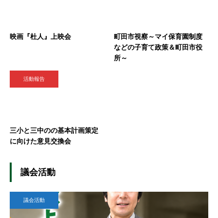
映画『杜人』上映会
町田市視察～マイ保育園制度
などの子育て政策＆町田市役
所～
活動報告
三小と三中のの基本計画策定
に向けた意見交換会
議会活動
議会活動