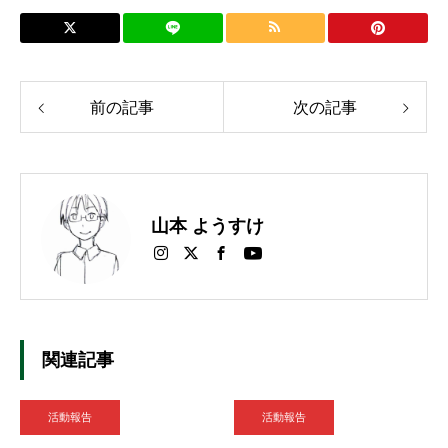
前の記事
次の記事
山本 ようすけ
関連記事
活動報告
活動報告