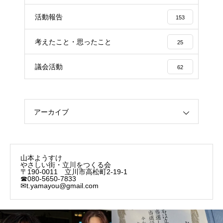
活動報告
153
考えたこと・思ったこと
25
議会活動
62
アーカイブ
山本ようすけ
やさしい街・立川をつくる会
〒190-0011 立川市高松町2-19-1
☎080-5650-7833
✉t.yamayou@gmail.com