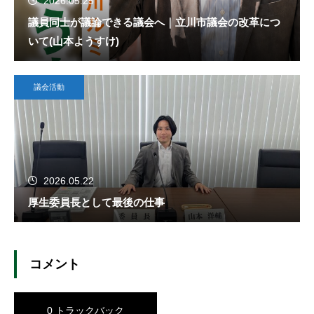
2026.05.25
議員同士が議論できる議会へ｜立川市議会の改革につ
いて(山本ようすけ)
議会活動
2026.05.22
厚生委員長として最後の仕事
コメント
0 トラックバック