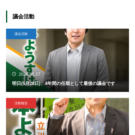
た！
議会活動
議会活動
2026.05.27
明日(5月28日)、4年間の任期として最後の議会です
活動報告