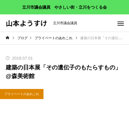
立川市議会議員 やさしい街・立川をつくる会
山本ようすけ
立川市議会議員
ブログ
プライベートのあれこれ
建築の日本展「その遺伝子のもたらすもの」@森美術館
2018.07.01
建築の日本展「その遺伝子のもたらすもの」
@森美術館
プライベートのあれこれ