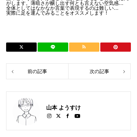
がします。薄暗さが醸し出す何とも言えない空気感…
全体としてはなかなか言葉で表現するのは難しい…
実際に足を運んでみることをオススメします！
前の記事
次の記事
山本 ようすけ