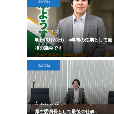
議会活動
2026.05.27
明日(5月28日)、4年間の任期として最
後の議会です
議会活動
2026.05.22
厚生委員長として最後の仕事