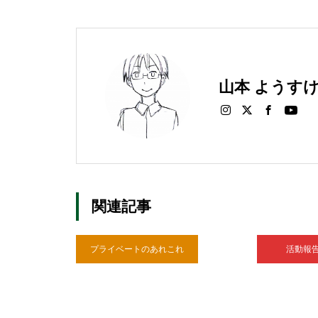
山本 ようす
関連記事
プライベートのあれこれ
活動報