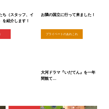
たち（スタッフ、イ
お隣の国立に行って来ました！
）を紹介します！
告
プライベートのあれこれ
大河ドラマ『いだてん』を一年
間観て…