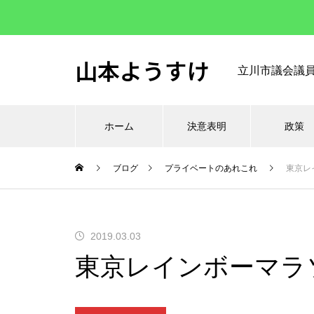
山本ようすけ
立川市議会議
ホーム
決意表明
政策
ブログ
プライベートのあれこれ
東京レ
2019.03.03
東京レインボーマラソ