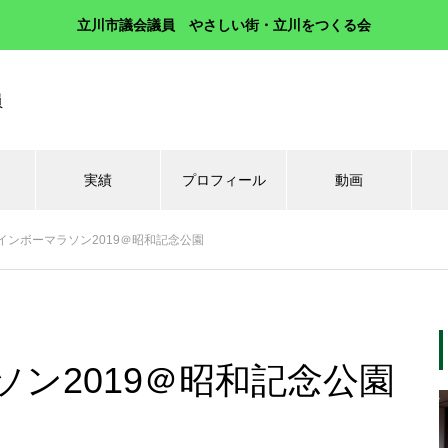
立川市議会議員 やさしい街・立川をつくる会
員
実績
プロフィール
動画
インボーマラソン2019＠昭和記念公園
ン2019＠昭和記念公園