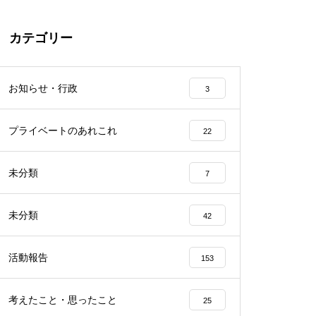
カテゴリー
お知らせ・行政
3
プライベートのあれこれ
22
未分類
7
未分類
42
活動報告
153
考えたこと・思ったこと
25