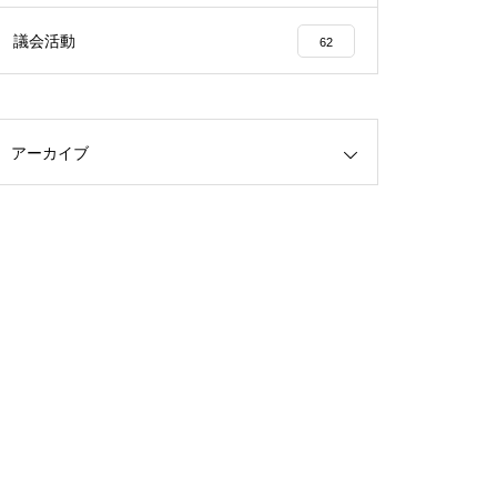
議会活動
62
アーカイブ