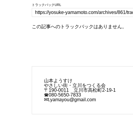
トラックバックURL
この記事へのトラックバックはありません。
山本ようすけ
やさしい街・立川をつくる会
〒190-0011 立川市高松町2-19-1
☎080-5650-7833
✉t.yamayou@gmail.com