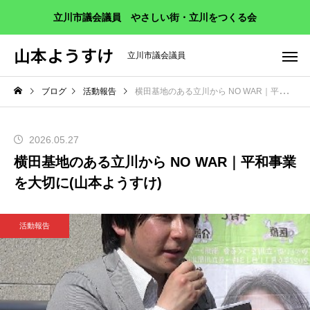
立川市議会議員 やさしい街・立川をつくる会
山本ようすけ
立川市議会議員
ブログ
活動報告
横田基地のある立川から NO WAR｜平和事業を大切に(山本ようすけ)
2026.05.27
横田基地のある立川から NO WAR｜平和事業
を大切に(山本ようすけ)
活動報告