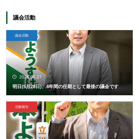
議会活動
議会活動
2026.05.27
明日(5月28日)、4年間の任期として最後の議会です
活動報告