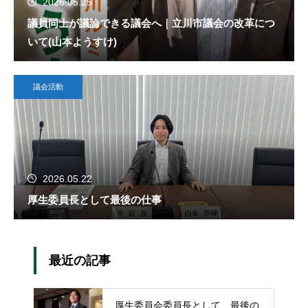
2026.05.25
議員同士が議論できる議会へ｜立川市議会の改革につ
いて(山本ようすけ)
議会活動
2026.05.22
厚生委員長として最後の仕事
最近の記事
厚生委員会委員長として、最後の