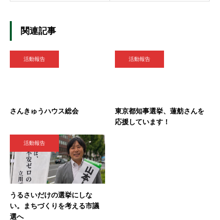
関連記事
活動報告
活動報告
さんきゅうハウス総会
東京都知事選挙、蓮舫さんを
応援しています！
活動報告
うるさいだけの選挙にしな
い。まちづくりを考える市議
選へ