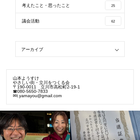
考えたこと・思ったこと
25
議会活動
62
アーカイブ
山本ようすけ
やさしい街・立川をつくる会
〒190-0011 立川市高松町2-19-1
☎080-5650-7833
✉t.yamayou@gmail.com