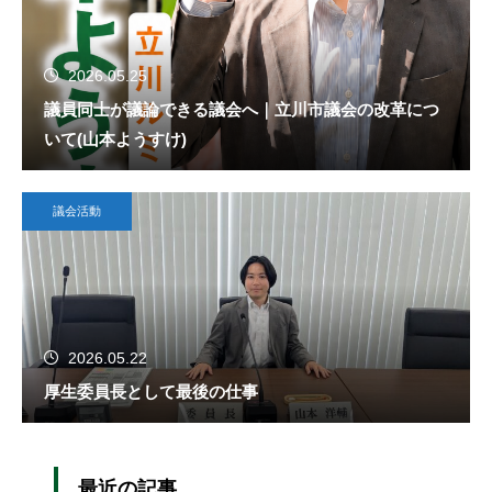
2026.05.25
議員同士が議論できる議会へ｜立川市議会の改革につ
いて(山本ようすけ)
議会活動
2026.05.22
厚生委員長として最後の仕事
最近の記事