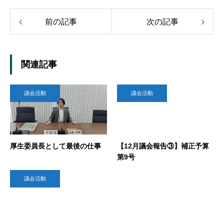
前の記事
次の記事
関連記事
議会活動
議会活動
厚生委員長として最後の仕事
【12月議会報告③】補正予算
第9号
議会活動