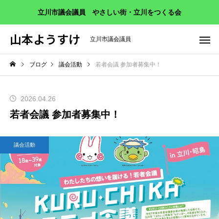
立川市議会議員 やさしい街・立川をつくる会
山本ようすけ
立川市議会議員
ブログ
議会活動
若者会議 参加者募集中！
2026.04.26
若者会議 参加者募集中！
議会活動