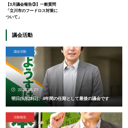
【3月議会報告③】一般質問
「立川市のフードロス対策に
ついて」
議会活動
議会活動
2026.05.27
明日(5月28日)、4年間の任期として最後の議会です
活動報告