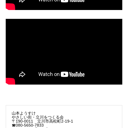
山本ようすけ
やさしい街・立川をつくる会
〒190-0011 立川市高松町2-19-1
☎080-5650-7833