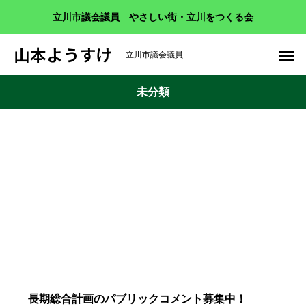
立川市議会議員 やさしい街・立川をつくる会
山本ようすけ
立川市議会議員
未分類
長期総合計画のパブリックコメント募集中！