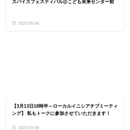
スパイスフェスティバル@こども未来センター前
2023.05.06
【3月13日18時半～ローカルイニシアチブミーティ
ング】 私もトークに参加させていただきます！
2023.03.08