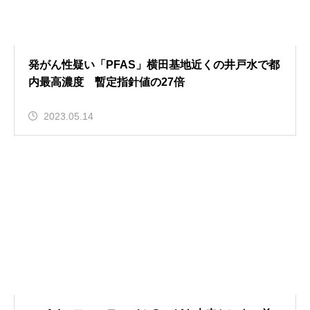
発がん性疑い「PFAS」横田基地近くの井戸水で都
内最高濃度 暫定指針値の27倍
2023.05.14