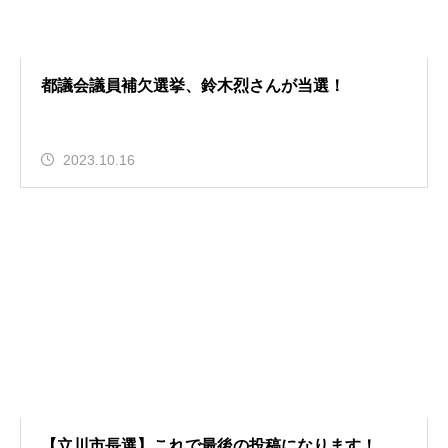
都議会議員補欠選挙、鈴木烈さんが当選！
2023.10.16
【立川市長選】これで最後の投稿になります！