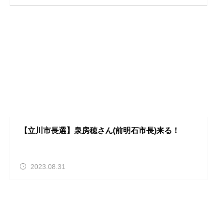
【立川市長選】泉房穂さん(前明石市長)来る！
2023.08.31