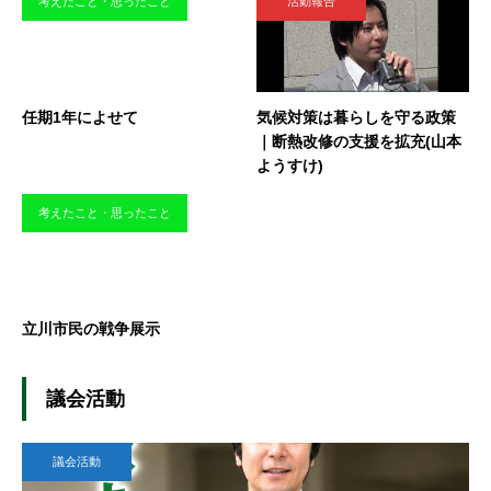
考えたこと・思ったこと
活動報告
任期1年によせて
気候対策は暮らしを守る政策
｜断熱改修の支援を拡充(山本
ようすけ)
考えたこと・思ったこと
立川市民の戦争展示
議会活動
議会活動