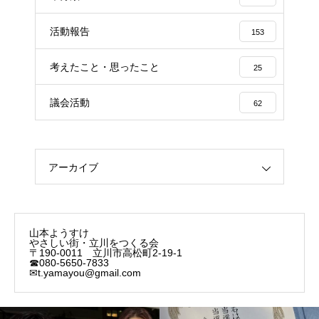
活動報告
153
考えたこと・思ったこと
25
議会活動
62
アーカイブ
山本ようすけ
やさしい街・立川をつくる会
〒190-0011 立川市高松町2-19-1
☎080-5650-7833
✉t.yamayou@gmail.com