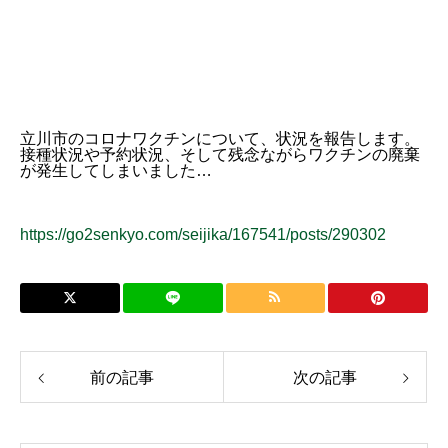
立川市のコロナワクチンについて、状況を報告します。
接種状況や予約状況、そして残念ながらワクチンの廃棄
が発生してしまいました…
https://go2senkyo.com/seijika/167541/posts/290302
前の記事
次の記事