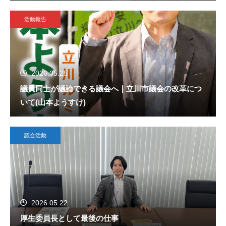
活動報告
2026.05.25
議員同士が議論できる議会へ｜立川市議会の改革につ
いて(山本ようすけ)
議会活動
2026.05.22
厚生委員長として最後の仕事