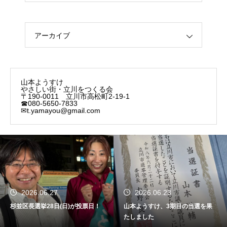
アーカイブ
山本ようすけ
やさしい街・立川をつくる会
〒190-0011 立川市高松町2-19-1
☎080-5650-7833
✉t.yamayou@gmail.com
2026.06.27
2026.06.23
杉並区長選挙28日(日)が投票日！
山本ようすけ、3期目の当選を果
たしました