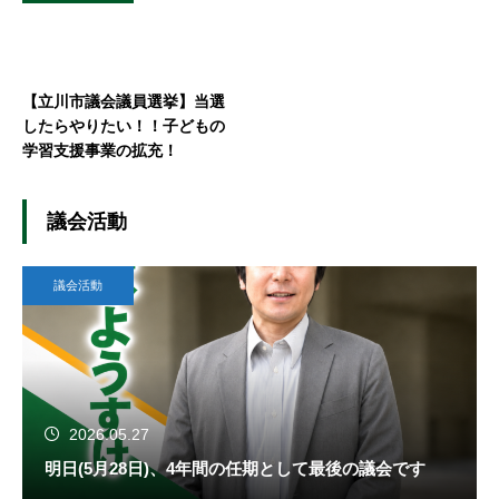
【立川市議会議員選挙】当選
したらやりたい！！子どもの
学習支援事業の拡充！
議会活動
議会活動
2026.05.27
明日(5月28日)、4年間の任期として最後の議会です