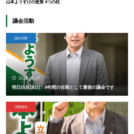
山本ようすけの政策 4つの柱
議会活動
議会活動
2026.05.27
明日(5月28日)、4年間の任期として最後の議会です
活動報告