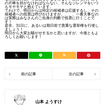
の片棒を担がなければならない、そんなジレンマをいつ
もモヤモヤと抱えています。
てわけで、明日からは特定の候補者は応援するし、その
候補者への投票は呼びかけますが、、、、一番大事なの
は実際はみなさんのご自身の判断で投票に行くことで
す！
是非、31日に、あるいは期日前で貴重な選挙権を行使し
ましょう！
明日から大変お騒がせするかと思いますが、今後ともよ
ろしくお願いします！
前の記事
次の記事
山本 ようすけ