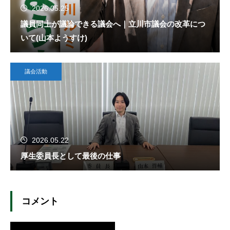
2026.05.25
議員同士が議論できる議会へ｜立川市議会の改革につ
いて(山本ようすけ)
議会活動
2026.05.22
厚生委員長として最後の仕事
コメント