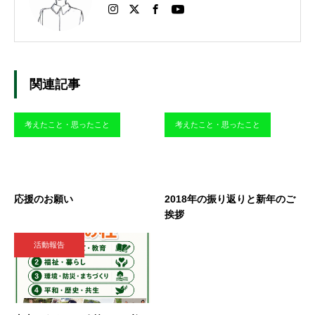
関連記事
考えたこと・思ったこと
考えたこと・思ったこと
応援のお願い
2018年の振り返りと新年のご
挨拶
活動報告