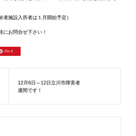
齢者施設入所者は１月開始予定）
軽にお問合せ下さい！
Pin it
12月6日～12日立川市障害者
週間です！