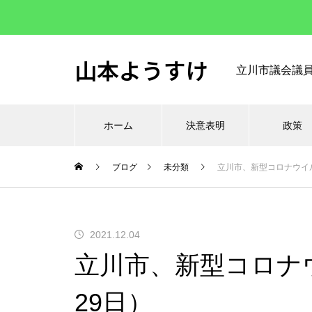
山本ようすけ
立川市議会議
ホーム
決意表明
政策
ブログ
未分類
立川市、新型コロナウイル
2021.12.04
立川市、新型コロナ
29日）