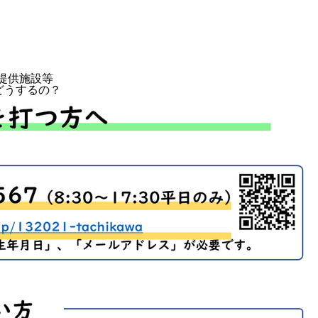
提供施設等
どうするの？