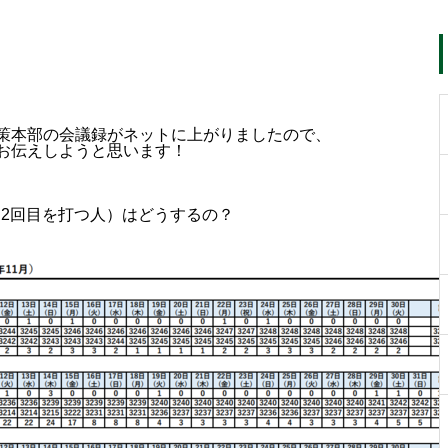
策本部の会議録がネットに上がりましたので、
お伝えしようと思います！
，2回目を打つ人）はどうするの？