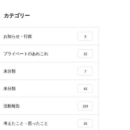
カテゴリー
お知らせ・行政
3
プライベートのあれこれ
22
未分類
7
未分類
42
活動報告
153
考えたこと・思ったこと
25