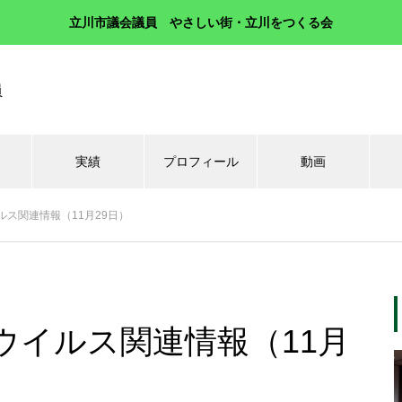
立川市議会議員 やさしい街・立川をつくる会
員
実績
プロフィール
動画
ス関連情報（11月29日）
ウイルス関連情報（11月