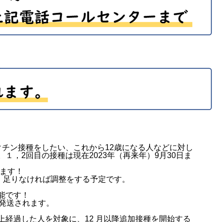
クチン接種をしたい、これから12歳になる人などに対し
１，2回目の接種は現在2023年（再来年）9月30日ま
ます！
、足りなければ調整をする予定です。
能です！
が発送されます。
経過した人を対象に、12 月以降追加接種を開始する