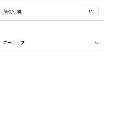
議会活動
62
アーカイブ