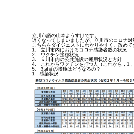
立川市議の山本ようすけです。
遅くなってしまいましたが、立川市のコロナ対
こちらをダイジェストにわかりやすく、改めて
1. 立川市内におけるコロナ感染者数の状況
2. ワクチン接種状況
3. 立川市内の公共施設の運用状況と方針
4. これからワクチンを打つ人（これから，1
5. 3回目の接種はどうなるの？
1．感染状況