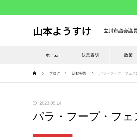
山本ようすけ
立川市議会議
ホーム
決意表明
政策
ブログ
活動報告
パラ・フープ・フェス
2023.05.14
パラ・フープ・フェ