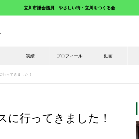
立川市議会議員 やさしい街・立川をつくる会
員
実績
プロフィール
動画
に行ってきました！
スに行ってきました！