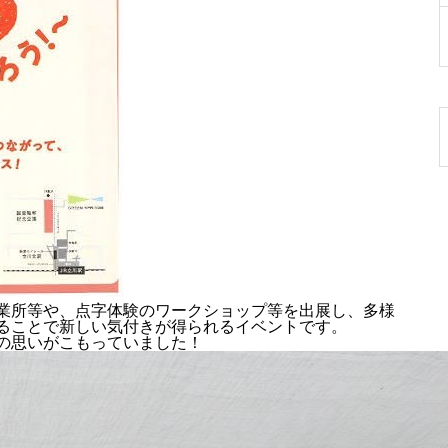
業所等や、点字体験のワークショップ等を出展し、多様
ることで新しい気付きが得られるイベントです。
の思いがこもっていました！