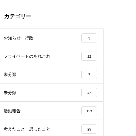
カテゴリー
お知らせ・行政
3
プライベートのあれこれ
22
未分類
7
未分類
42
活動報告
153
考えたこと・思ったこと
25