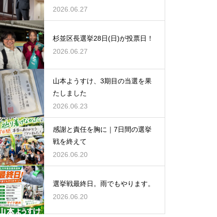
2026.06.27
杉並区長選挙28日(日)が投票日！
2026.06.27
山本ようすけ、3期目の当選を果
たしました
2026.06.23
感謝と責任を胸に｜7日間の選挙
戦を終えて
2026.06.20
選挙戦最終日。雨でもやります。
2026.06.20