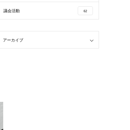
議会活動
62
アーカイブ