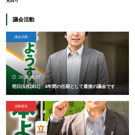
見回り
議会活動
議会活動
2026.05.27
明日(5月28日)、4年間の任期として最後の議会です
活動報告