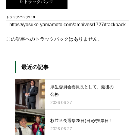
0 トラックバック
トラックバックURL
この記事へのトラックバックはありません。
最近の記事
厚生委員会委員長として、最後の
公務
2026.06.27
杉並区長選挙28日(日)が投票日！
2026.06.27