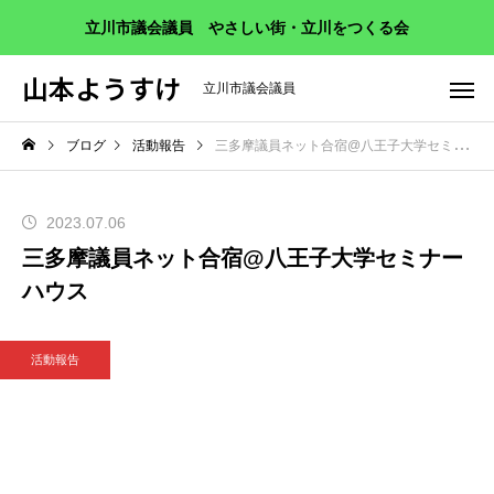
立川市議会議員 やさしい街・立川をつくる会
山本ようすけ
立川市議会議員
ブログ
活動報告
三多摩議員ネット合宿@八王子大学セミナーハウス
2023.07.06
三多摩議員ネット合宿@八王子大学セミナー
ハウス
活動報告