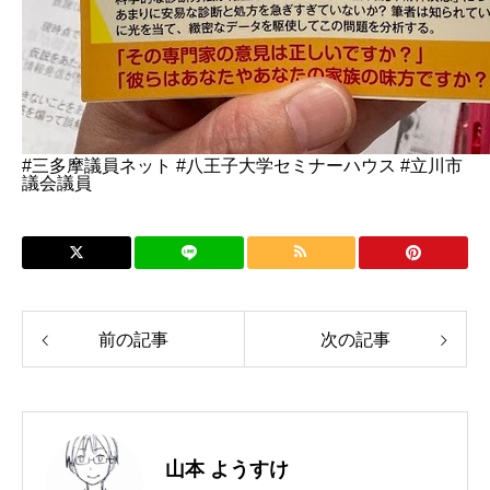
#三多摩議員ネット #八王子大学セミナーハウス #立川市
議会議員
前の記事
次の記事
山本 ようすけ