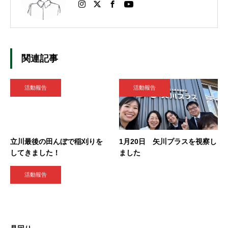
関連記事
活動報告
活動報告
立川最後の田んぼで稲刈りを
1月20日 矢川プラスを視察し
してきました！
ました
活動報告