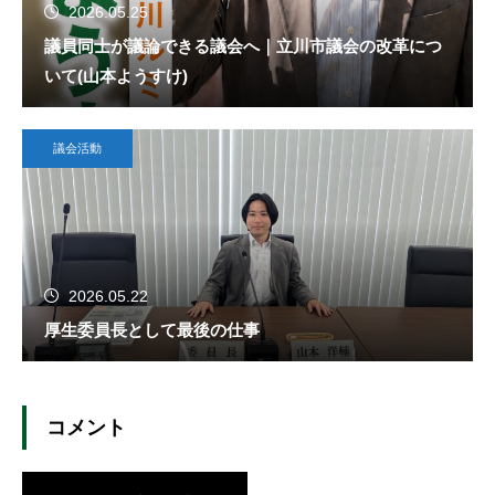
2026.05.25
議員同士が議論できる議会へ｜立川市議会の改革につ
いて(山本ようすけ)
議会活動
2026.05.22
厚生委員長として最後の仕事
コメント