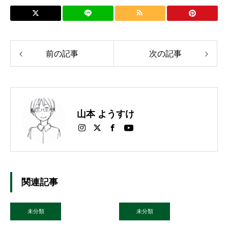
前の記事
次の記事
山本 ようすけ
関連記事
未分類
未分類