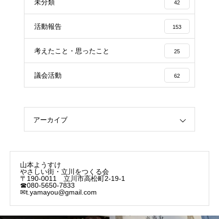
未分類
42
活動報告
153
考えたこと・思ったこと
25
議会活動
62
アーカイブ
山本ようすけ
やさしい街・立川をつくる会
〒190-0011 立川市高松町2-19-1
☎080-5650-7833
✉t.yamayou@gmail.com