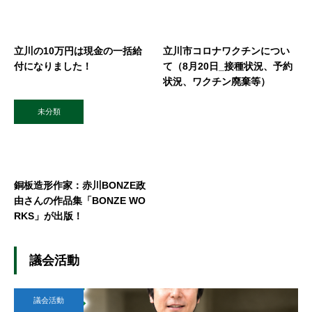
立川の10万円は現金の一括給
立川市コロナワクチンについ
付になりました！
て（8月20日_接種状況、予約
状況、ワクチン廃棄等）
未分類
銅板造形作家：赤川BONZE政
由さんの作品集「BONZE WO
RKS」が出版！
議会活動
議会活動