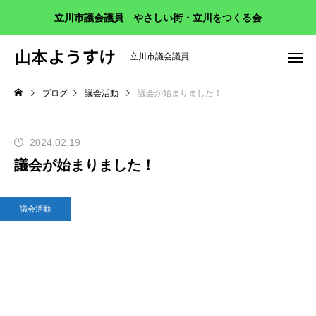
立川市議会議員 やさしい街・立川をつくる会
山本ようすけ
立川市議会議員
ブログ
議会活動
議会が始まりました！
2024.02.19
議会が始まりました！
議会活動