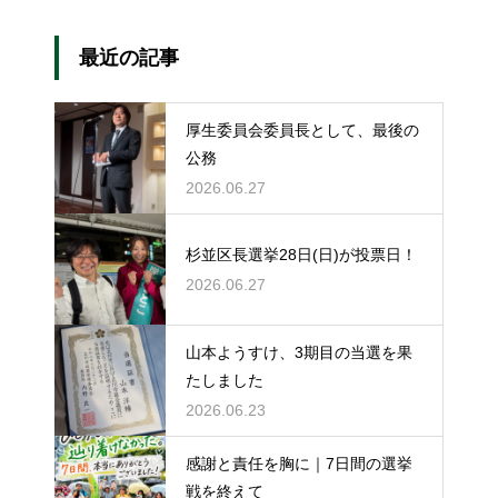
最近の記事
厚生委員会委員長として、最後の
公務
2026.06.27
杉並区長選挙28日(日)が投票日！
2026.06.27
山本ようすけ、3期目の当選を果
たしました
2026.06.23
感謝と責任を胸に｜7日間の選挙
戦を終えて