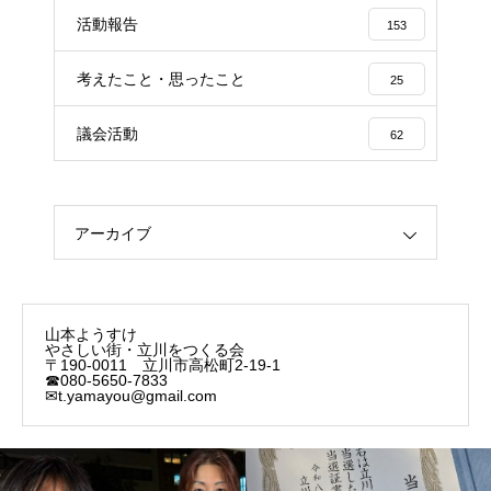
活動報告
153
考えたこと・思ったこと
25
議会活動
62
アーカイブ
山本ようすけ
やさしい街・立川をつくる会
〒190-0011 立川市高松町2-19-1
☎080-5650-7833
✉t.yamayou@gmail.com