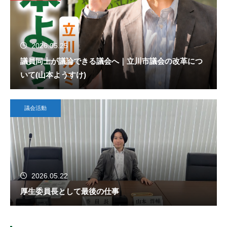
2026.05.25
議員同士が議論できる議会へ｜立川市議会の改革につ
いて(山本ようすけ)
議会活動
2026.05.22
厚生委員長として最後の仕事