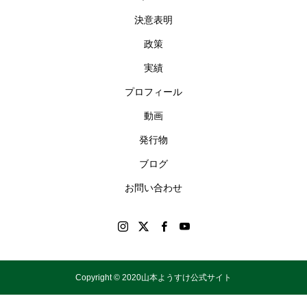
決意表明
政策
実績
プロフィール
動画
発行物
ブログ
お問い合わせ
Copyright © 2020山本ようすけ公式サイト