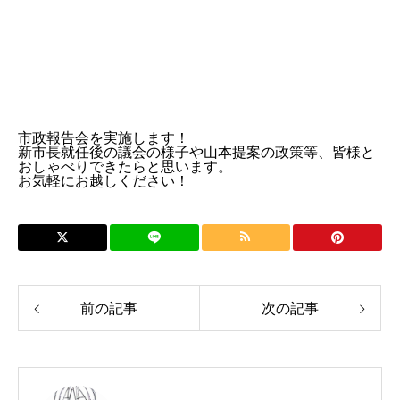
市政報告会を実施します！
新市長就任後の議会の様子や山本提案の政策等、皆様と
おしゃべりできたらと思います。
お気軽にお越しください！
前の記事
次の記事