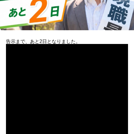
告示まで、あと2日となりました。