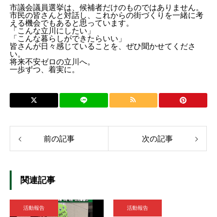
市議会議員選挙は、候補者だけのものではありません。
市民の皆さんと対話し、これからの街づくりを一緒に考
える機会でもあると思っています。
「こんな立川にしたい」
「こんな暮らしができたらいい」
皆さんが日々感じていることを、ぜひ聞かせてくださ
い。
将来不安ゼロの立川へ。
一歩ずつ、着実に。
前の記事
次の記事
関連記事
活動報告
活動報告