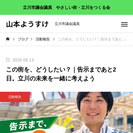
立川市議会議員 やさしい街・立川をつくる会
山本ようすけ
立川市議会議員
ブログ
活動報告
この街を、どうしたい？｜告示まであと2日。立川の未来を一緒に考えよう
2026.06.13
この街を、どうしたい？｜告示まであと2
日。立川の未来を一緒に考えよう
活動報告