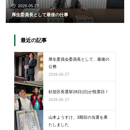
2026.05.22
厚生委員長として最後の仕事
最近の記事
厚生委員会委員長として、最後の
公務
2026.06.27
杉並区長選挙28日(日)が投票日！
2026.06.27
山本ようすけ、3期目の当選を果
たしました