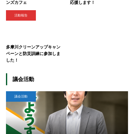
ンズカフェ
応援します！
活動報告
多摩川クリーンアップキャン
ペーンと防災訓練に参加しま
した！
議会活動
議会活動