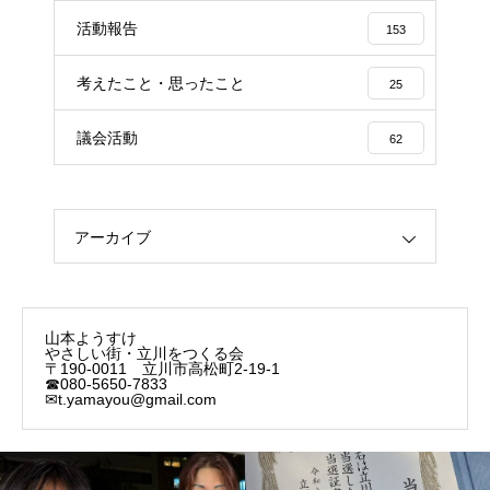
活動報告
153
考えたこと・思ったこと
25
議会活動
62
アーカイブ
山本ようすけ
やさしい街・立川をつくる会
〒190-0011 立川市高松町2-19-1
☎080-5650-7833
✉t.yamayou@gmail.com