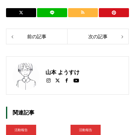
前の記事
次の記事
山本 ようすけ
関連記事
活動報告
活動報告