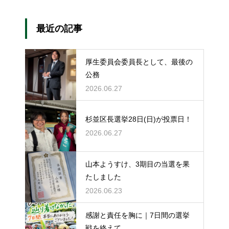
最近の記事
厚生委員会委員長として、最後の
公務
2026.06.27
杉並区長選挙28日(日)が投票日！
2026.06.27
山本ようすけ、3期目の当選を果
たしました
2026.06.23
感謝と責任を胸に｜7日間の選挙
戦を終えて