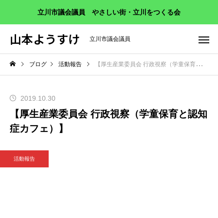
立川市議会議員 やさしい街・立川をつくる会
山本ようすけ
立川市議会議員
ブログ
活動報告
【厚生産業委員会 行政視察（学童保育と認知症カフェ）】
2019.10.30
【厚生産業委員会 行政視察（学童保育と認知
症カフェ）】
活動報告