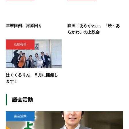
年末恒例、河原回り
映画「あらかわ」、「続・あ
らかわ」の上映会
活動報告
はぐくるりん、５月に開館し
ます！
議会活動
議会活動