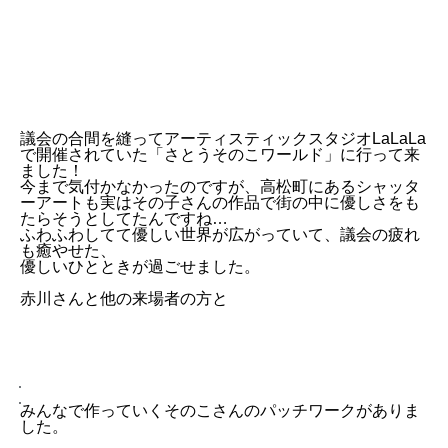
議会の合間を縫ってアーティスティックスタジオLaLaLa
で開催されていた「さとうそのこワールド」に行って来
ました！
今まで気付かなかったのですが、高松町にあるシャッタ
ーアートも実はその子さんの作品で街の中に優しさをも
たらそうとしてたんですね…
ふわふわしてて優しい世界が広がっていて、議会の疲れ
も癒やせた、
優しいひとときが過ごせました。
赤川さんと他の来場者の方と
みんなで作っていくそのこさんのパッチワークがありま
した。