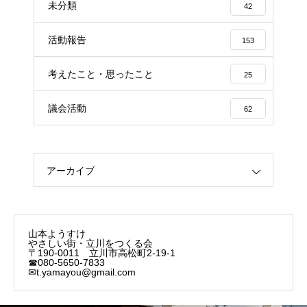
未分類
42
活動報告
153
考えたこと・思ったこと
25
議会活動
62
アーカイブ
山本ようすけ
やさしい街・立川をつくる会
〒190-0011 立川市高松町2-19-1
☎080-5650-7833
✉t.yamayou@gmail.com