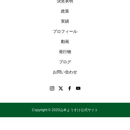
決意表明
政策
実績
プロフィール
動画
発行物
ブログ
お問い合わせ
Copyright © 2020山本ようすけ公式サイト