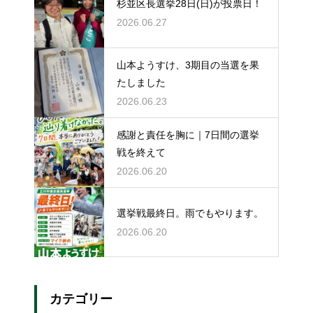
杉並区長選挙28日(日)が投票日！
2026.06.27
山本ようすけ、3期目の当選を果
たしました
2026.06.23
感謝と責任を胸に｜7日間の選挙
戦を終えて
2026.06.20
選挙戦最終日。雨でもやります。
2026.06.20
カテゴリー