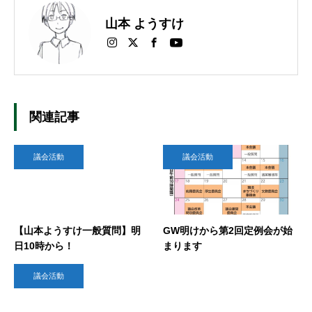
山本 ようすけ
関連記事
議会活動
議会活動
【山本ようすけ一般質問】明
GW明けから第2回定例会が始
日10時から！
まります
議会活動