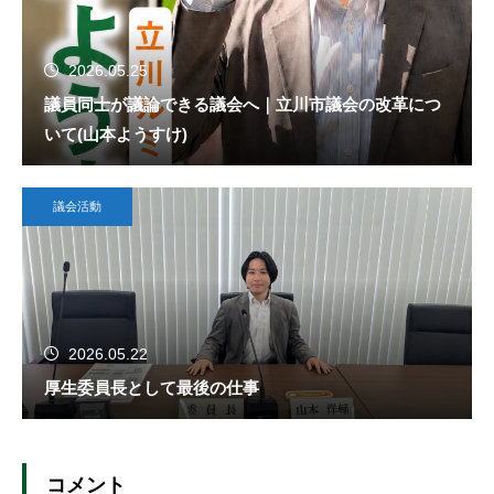
2026.05.25
議員同士が議論できる議会へ｜立川市議会の改革につ
いて(山本ようすけ)
議会活動
2026.05.22
厚生委員長として最後の仕事
コメント