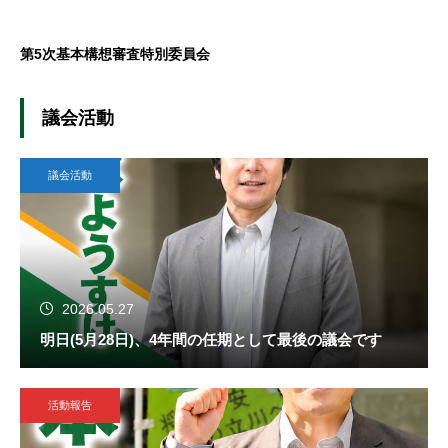
第5次基本構想審査特別委員会
議会活動
議会活動
2026.05.27
明日(5月28日)、4年間の任期として最後の議会です
活動報告