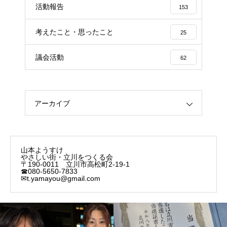
活動報告
153
考えたこと・思ったこと
25
議会活動
62
アーカイブ
山本ようすけ
やさしい街・立川をつくる会
〒190-0011 立川市高松町2-19-1
☎080-5650-7833
✉t.yamayou@gmail.com