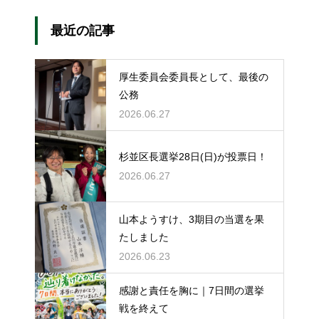
最近の記事
厚生委員会委員長として、最後の
公務
2026.06.27
杉並区長選挙28日(日)が投票日！
2026.06.27
山本ようすけ、3期目の当選を果
たしました
2026.06.23
感謝と責任を胸に｜7日間の選挙
戦を終えて