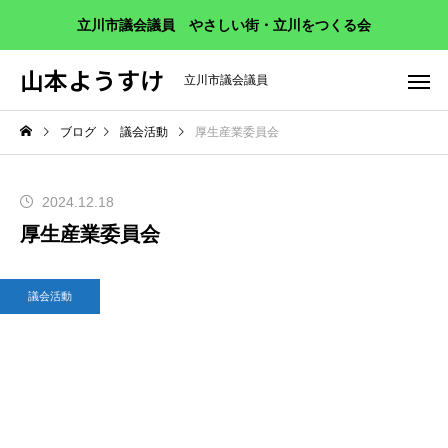
立川市議会議員 やさしい街・立川をつくる会
山本ようすけ
立川市議会議員
ブログ
議会活動
厚生産業委員会
2024.12.18
厚生産業委員会
議会活動