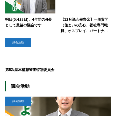
明日(5月28日)、4年間の任期
【12月議会報告②】一般質問
として最後の議会です
（住まいの安心、福祉専門職
員、オスプレイ、パートナー
シップ）
議会活動
第5次基本構想審査特別委員会
議会活動
議会活動