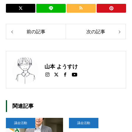
前の記事
次の記事
山本 ようすけ
関連記事
議会活動
議会活動