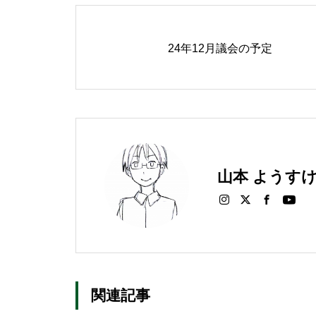
24年12月議会の予定
山本 ようす
関連記事