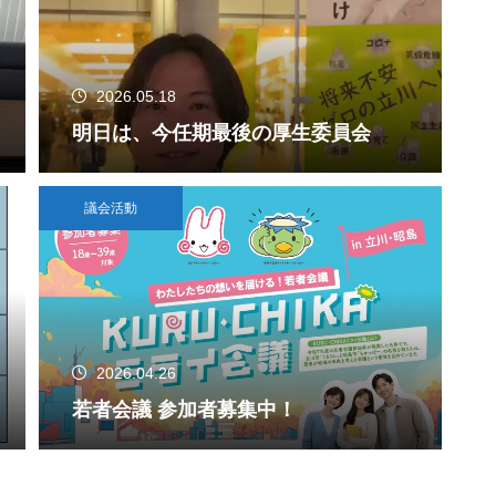
2026.05.18
明日は、今任期最後の厚生委員会
議会活動
2026.04.26
若者会議 参加者募集中！