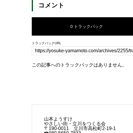
コメント
0 トラックバック
トラックバックURL
この記事へのトラックバックはありません。
山本ようすけ
やさしい街・立川をつくる会
〒190-0011 立川市高松町2-19-1