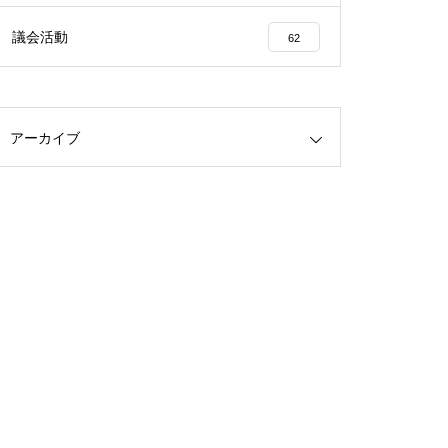
議会活動
62
アーカイブ