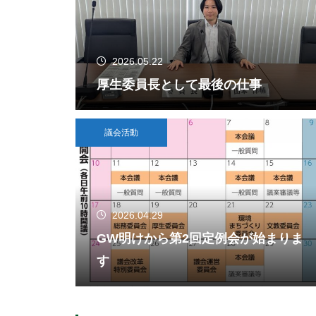
2026.05.22
厚生委員長として最後の仕事
議会活動
2026.04.29
GW明けから第2回定例会が始まりま
す