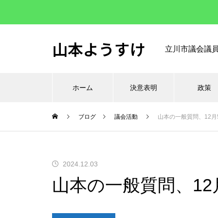
山本ようすけ
立川市議会議
ホーム
決意表明
政策
ブログ
議会活動
山本の一般質問、12月5
2024.12.03
山本の一般質問、12月