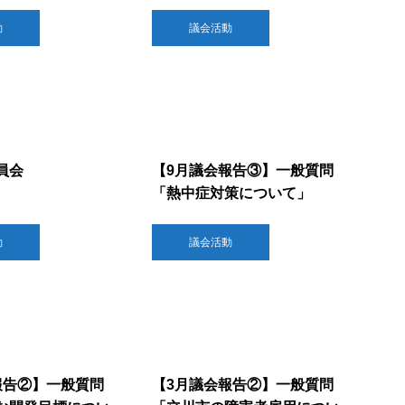
動
議会活動
員会
【9月議会報告③】一般質問
「熱中症対策について」
動
議会活動
報告②】一般質問
【3月議会報告②】一般質問