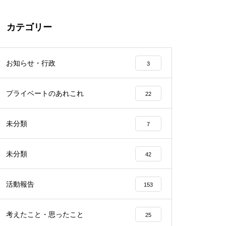
カテゴリー
お知らせ・行政
3
プライベートのあれこれ
22
未分類
7
未分類
42
活動報告
153
考えたこと・思ったこと
25