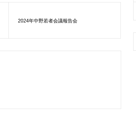
2024年中野若者会議報告会
け