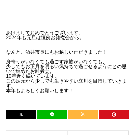
あけましておめでとうございます。
2024年も元旦は恒例お雑煮会から。
なんと、酒井市長にもお越しいただきました！
身寄りがいなくても過ごす家族がいなくても、
少しでもお正月を明るい気持ちで過ごせるようにとの思
いで始めたお雑煮会。
10年近く続いています。
この足元から少しでも生きやすい立川を目指していきま
す。
本年もよろしくお願いします！