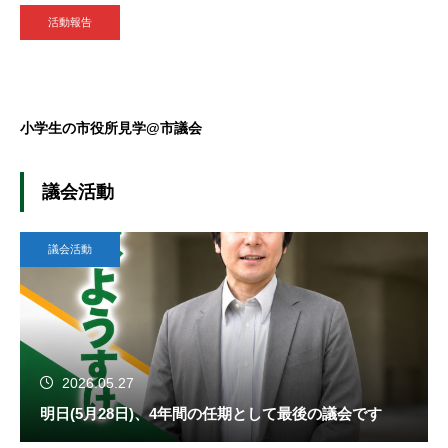
活動報告
小学生の市役所見学@市議会
議会活動
議会活動
2026.05.27
明日(5月28日)、4年間の任期として最後の議会です