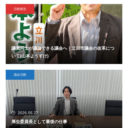
活動報告
2026.05.25
議員同士が議論できる議会へ｜立川市議会の改革につ
いて(山本ようすけ)
議会活動
2026.05.22
厚生委員長として最後の仕事