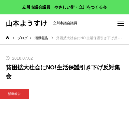
立川市議会議員 やさしい街・立川をつくる会
山本ようすけ
立川市議会議員
ブログ
活動報告
貧困拡大社会にNO!生活保護引き下げ反対集会
2018.07.02
貧困拡大社会にNO!生活保護引き下げ反対集
会
活動報告