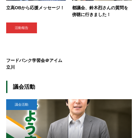
立高OBから応援メッセージ！
都議会、鈴木烈さんの質問を
傍聴に行きました！
活動報告
フードバンク学習会＠アイム
立川
議会活動
議会活動