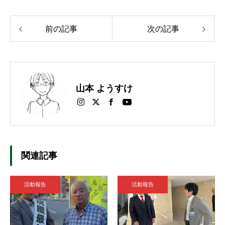
前の記事
次の記事
山本 ようすけ
関連記事
活動報告
活動報告