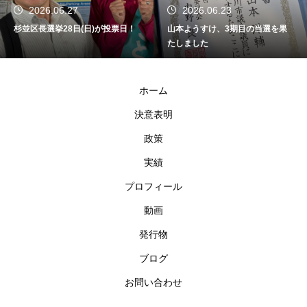
2026.06.27
2026.06.23
杉並区長選挙28日(日)が投票日！
山本ようすけ、3期目の当選を果
たしました
ホーム
決意表明
政策
実績
プロフィール
動画
発行物
ブログ
お問い合わせ