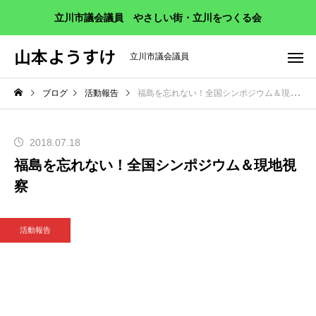
立川市議会議員 やさしい街・立川をつくる会
山本ようすけ
立川市議会議員
ブログ
活動報告
福島を忘れない！全国シンポジウム＆現地視察
2018.07.18
福島を忘れない！全国シンポジウム＆現地視
察
活動報告