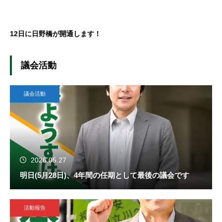
12日に日野橋が開通します！
議会活動
議会活動
2026.05.27
明日(5月28日)、4年間の任期として最後の議会です
活動報告