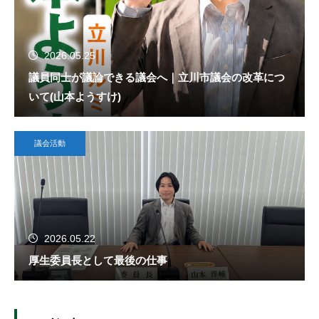
2026.05.25
議員同士が議論できる議会へ｜立川市議会の改革につ
いて(山本ようすけ)
議会活動
2026.05.22
厚生委員長として最後の仕事