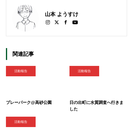
山本 ようすけ
関連記事
活動報告
活動報告
プレーパーク@高砂公園
日の出町に水質調査へ行きま
した
活動報告