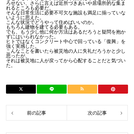
ろせない、さらに言えば近所づきあいや居場所的な集ま
れるところも必要だ。
そんな日常生活に必要不可欠な施設も満足に揃っていな
いように思えた。
こんな状況でどうやって住めばいいのか。
もちろん建物を建てる必要もある。
でも、もう少し他に何か方法はあるだろうと疑問を抱か
ずにはいられなかった。
ヒトではなくコンクリート中心で回っている「復興」を
強く実感した。
こんなことを書いたら被災地の人に失礼だろうかと少し
思ったが、
それは被災地に人が戻ってから心配することだと気づい
た。
前の記事
次の記事