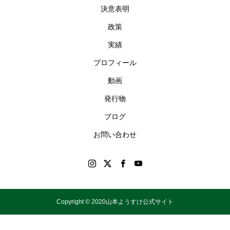
決意表明
政策
実績
プロフィール
動画
発行物
ブログ
お問い合わせ
Copyright © 2020山本ようすけ公式サイト