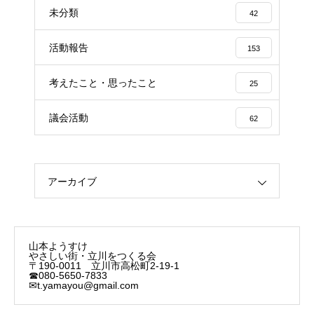
未分類
42
活動報告
153
考えたこと・思ったこと
25
議会活動
62
アーカイブ
山本ようすけ
やさしい街・立川をつくる会
〒190-0011 立川市高松町2-19-1
☎080-5650-7833
✉t.yamayou@gmail.com