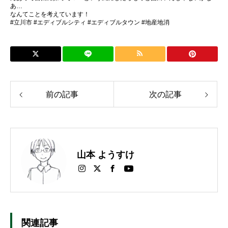
あ…
なんてことを考えています！
#立川市 #エディブルシティ #エディブルタウン #地産地消
前の記事
次の記事
山本 ようすけ
関連記事