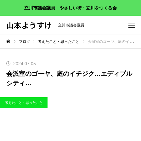
立川市議会議員 やさしい街・立川をつくる会
山本ようすけ
立川市議会議員
ブログ
考えたこと・思ったこと
会派室のゴーヤ、庭のイチジク…エディブルシティ…
2024.07.05
会派室のゴーヤ、庭のイチジク…エディブル
シティ…
考えたこと・思ったこと