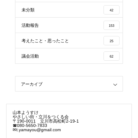
未分類
42
活動報告
153
考えたこと・思ったこと
25
議会活動
62
アーカイブ
山本ようすけ
やさしい街・立川をつくる会
〒190-0011 立川市高松町2-19-1
☎080-5650-7833
✉t.yamayou@gmail.com