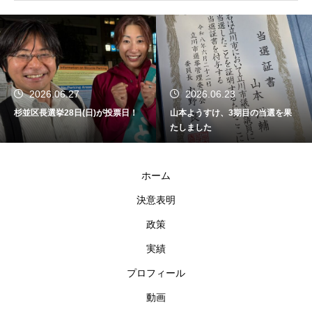
2026.06.27
2026.06.23
杉並区長選挙28日(日)が投票日！
山本ようすけ、3期目の当選を果
たしました
ホーム
決意表明
政策
実績
プロフィール
動画