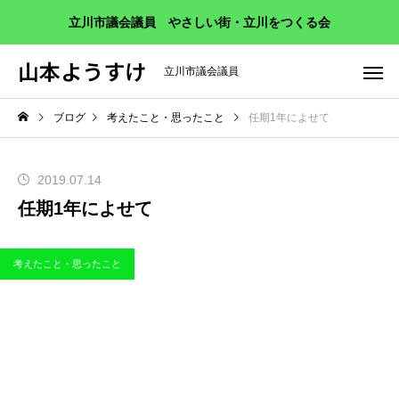
立川市議会議員 やさしい街・立川をつくる会
山本ようすけ
立川市議会議員
ブログ
考えたこと・思ったこと
任期1年によせて
2019.07.14
任期1年によせて
考えたこと・思ったこと