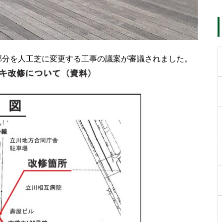
部分を人工芝に変更する工事の議案が審議されました。