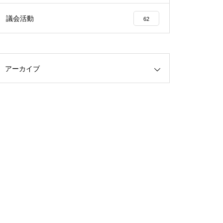
議会活動
62
アーカイブ