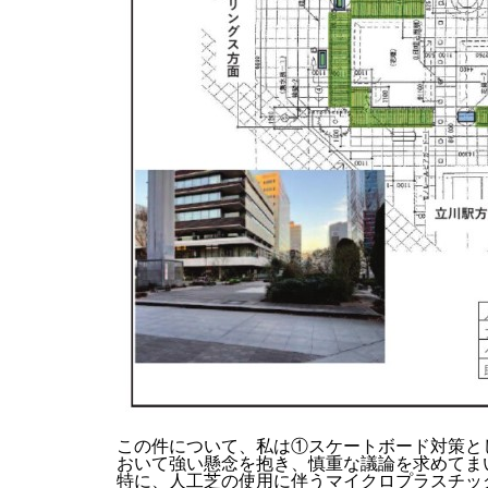
この件について、私は①スケートボード対策と
おいて強い懸念を抱き、慎重な議論を求めてま
特に、人工芝の使用に伴うマイクロプラスチッ