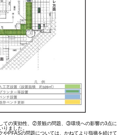
しての実効性、②景観の問題、③環境への影響の3点に
いりました。
クやPFASの問題については、かねてより指摘を続けて