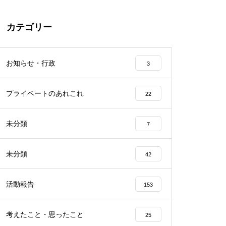
カテゴリー
お知らせ・行政
3
プライベートのあれこれ
22
未分類
7
未分類
42
活動報告
153
考えたこと・思ったこと
25