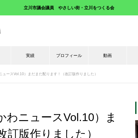
立川市議会議員 やさしい街・立川をつくる会
員
実績
プロフィール
動画
ュースVol.10）まだまだ配ります！（改訂版作りました）
わニュースVol.10）ま
改訂版作りました）