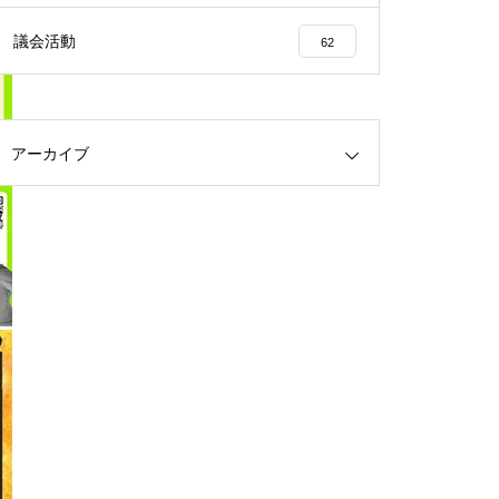
議会活動
62
アーカイブ