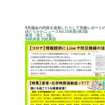
9月議会の内容を追加したりして市政レポート
緑たちかわニュースNo.10表面v第3版
裏面（第2，3版）
別紙表面
別紙裏面