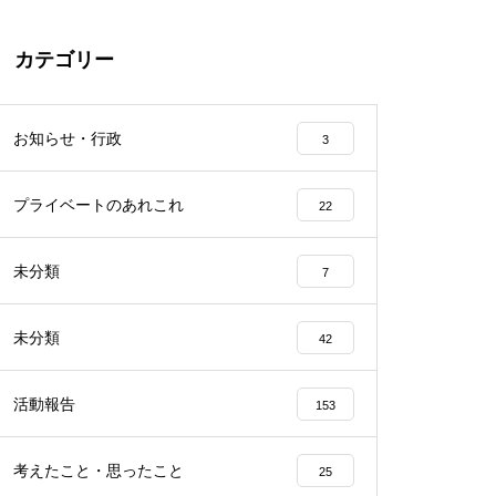
カテゴリー
お知らせ・行政
3
プライベートのあれこれ
22
未分類
7
未分類
42
活動報告
153
考えたこと・思ったこと
25