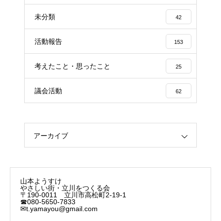
未分類
42
活動報告
153
考えたこと・思ったこと
25
議会活動
62
アーカイブ
山本ようすけ
やさしい街・立川をつくる会
〒190-0011 立川市高松町2-19-1
☎080-5650-7833
✉t.yamayou@gmail.com