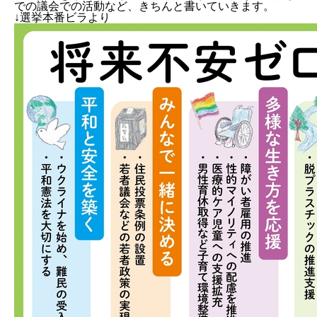
での議会での活動など、きちんと書いていきます。
↓選挙本番ビラより