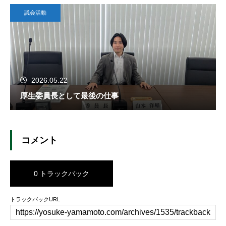
議会活動
2026.05.22
厚生委員長として最後の仕事
コメント
0 トラックバック
トラックバックURL