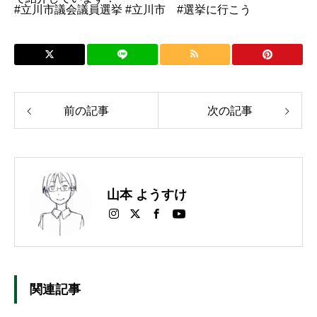
#立川市議会議員選挙 #立川市 #選挙に行こう
前の記事
次の記事
山本 ようすけ
関連記事