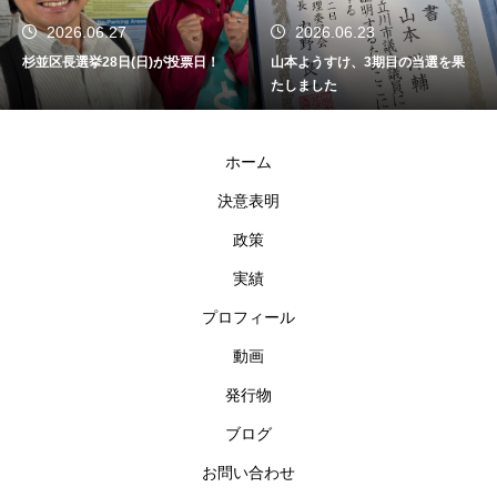
2026.06.27
2026.06.23
杉並区長選挙28日(日)が投票日！
山本ようすけ、3期目の当選を果
たしました
ホーム
決意表明
政策
実績
プロフィール
動画
発行物
ブログ
お問い合わせ