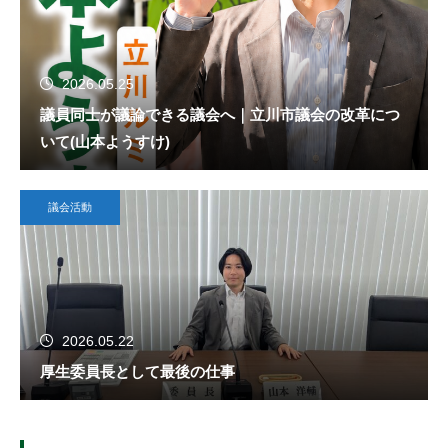
2026.05.25
議員同士が議論できる議会へ｜立川市議会の改革につ
いて(山本ようすけ)
議会活動
2026.05.22
厚生委員長として最後の仕事