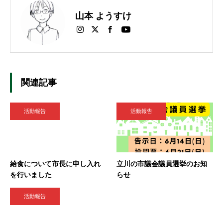
山本 ようすけ
関連記事
活動報告
活動報告
給食について市長に申し入れ
立川の市議会議員選挙のお知
を行いました
らせ
活動報告