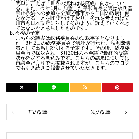
簡単に言えば「世界の流れは核廃絶に向かってい
る。また、今年1月に加盟した平和首長会議は核兵器
禁止条約への参加を全加盟都市から自国の政府に働
きかけることを呼びかけており、それを考えれば立
川市も日本政府に対してそのように訴えていくべき
ではないかと意見したものです。
b. 今後の予定
こちらの議案は総務委員会の決裁事項となりまし
た。3月2日の総務委員会で議論が行われ、私も陳情
者として出席し説明する予定です。その後、総務委
員会内で採決され、3月20日の本会議で最終的な議
決が確定する見込みです。こちらの結果については
市議会だよりでも掲載されますが、こちらのブログ
でも引き続きご報告させていただきます。
前の記事
次の記事