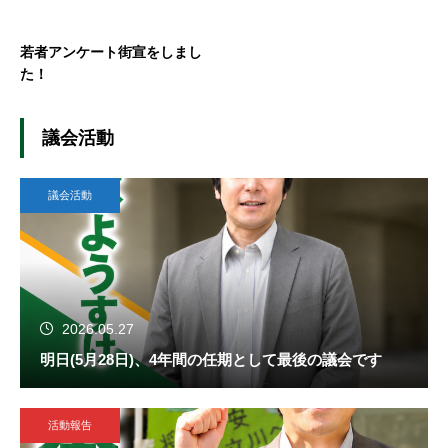
若者アンケート街宣をしまし
た！
議会活動
議会活動
2026.05.27
明日(5月28日)、4年間の任期として最後の議会です
活動報告