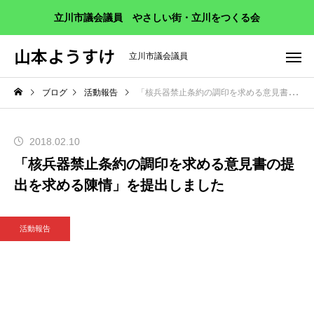
立川市議会議員 やさしい街・立川をつくる会
山本ようすけ
立川市議会議員
ブログ
活動報告
「核兵器禁止条約の調印を求める意見書の提出を求める陳情」を提出しました
2018.02.10
「核兵器禁止条約の調印を求める意見書の提
出を求める陳情」を提出しました
活動報告